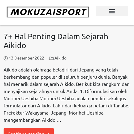
7+ Hal Penting Dalam Sejarah
Aikido
13 Desember 2022
Aikido
Aikido adalah olahraga beladiri dari Jepang yang telah
berkembang dan populer di seluruh penjuru dunia. Banyak
hal menarik dalam sejarah Aikido. Berikut kita rangkum dan
menyajikan sejarahnya untuk Anda. 1. Diformulasikan oleh
Morihei Ueshiba Morihei Ueshiba adalah pendiri sekaligus
formulator dari Aikido. Lahir dari keluarga petani di Tanabe,
Prefektur Wakayama, Jepang. Morihei Ueshiba
mengembangkan Aikido …
Continue reading →