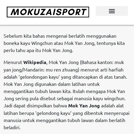
Sebelum kita bahas mengenai berlatih menggunakan
boneka kayu Wingchun atau Mok Yan Jong, tentunya kita
perlu tahu apa itu Mok Yan Jong.
Menurut
Wikipedia
, Mok Yan Jong (Bahasa kanton: muk
yan jong/Mandarin: mu ren zhuang) menurut arti harfiah
adalah ‘gelondongan kayu’ yang ditancapkan di atas tanah.
Mok Yan Jong digunakan dalam latihan untuk
menggantikan tubuh lawan kita. Itulah mengapa Mok Yan
Jong sering pula disebut sebagai manusia kayu wingchun.
Jadi dapat disimpulkan bahwa
Mok Yan Jong
adalah alat
latihan berupa ‘gelondong kayu’ yang dibentuk menyerupai
manusia untuk menggantikan tubuh lawan dalam berlatih
beladiri.