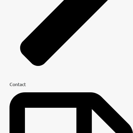
Contact