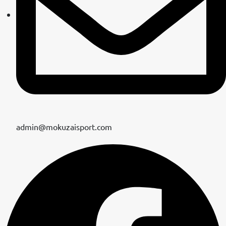
admin@mokuzaisport.com