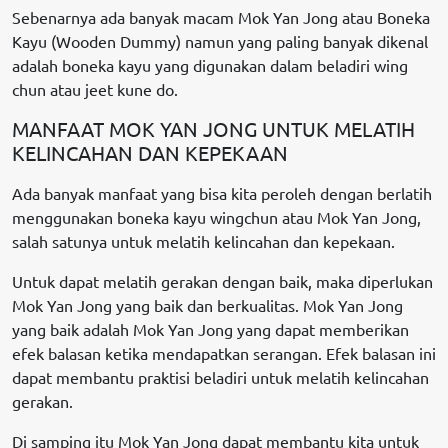
Sebenarnya ada banyak macam Mok Yan Jong atau Boneka
Kayu (Wooden Dummy) namun yang paling banyak dikenal
adalah boneka kayu yang digunakan dalam beladiri wing
chun atau jeet kune do.
MANFAAT MOK YAN JONG UNTUK MELATIH
KELINCAHAN DAN KEPEKAAN
Ada banyak manfaat yang bisa kita peroleh dengan berlatih
menggunakan boneka kayu wingchun atau Mok Yan Jong,
salah satunya untuk melatih kelincahan dan kepekaan.
Untuk dapat melatih gerakan dengan baik, maka diperlukan
Mok Yan Jong yang baik dan berkualitas. Mok Yan Jong
yang baik adalah Mok Yan Jong yang dapat memberikan
efek balasan ketika mendapatkan serangan. Efek balasan ini
dapat membantu praktisi beladiri untuk melatih kelincahan
gerakan.
Di samping itu Mok Yan Jong dapat membantu kita untuk