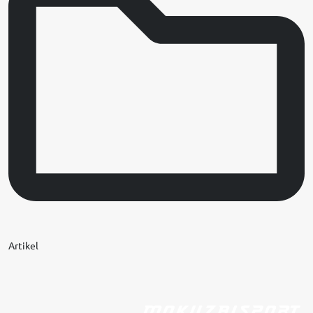
Artikel