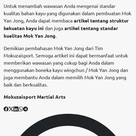
Untuk menambah wawasan Anda mengenai standar
kualitas bahan kayu yang digunakan dalam pembuatan Mok
Yan Jong, Anda dapat membaca
artikel tentang struktur
kekuatan kayu ini
dan juga
artikel tentang standar
kualitas Mok Yan Jong
.
Demikian pembahasan Mok Yan Jong dari Tim
Mokuzaisport. Semoga artikel ini dapat bermanfaat untuk
memberikan wawasan yang cukup bagi Anda dalam
menggunakan boneka kayu wingchun / Mok Yan Jong dan
juga membantu Anda dalam memilih Mok Yan Jong yang
baik dan berkualitas.
Mokuzaisport Martial Arts